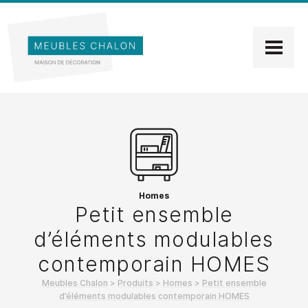
Homes
Petit ensemble
d’éléments modulables
contemporain HOMES
Meubles Chalon
>
Produits
>
Homes
>
Petit ensemble
d’éléments modulables contemporain HOMES