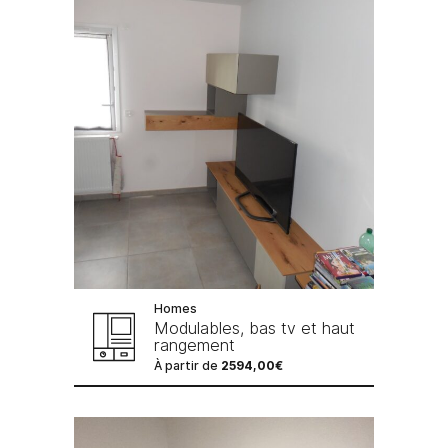
Homes
Modulables, bas tv et haut
rangement
À partir de
2594,00
€