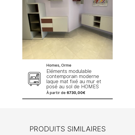
Homes, Orme
Eléments modulable
contemporain moderne
laque mat fixé au mur et
posé au sol de HOMES
À partir de
6730,00
€
PRODUITS SIMILAIRES