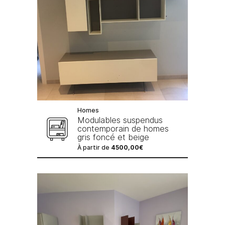
Homes
Modulables suspendus
contemporain de homes
gris foncé et beige
À partir de
4500,00
€