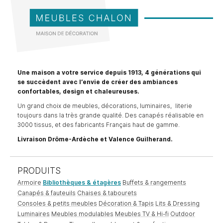
Une maison a votre service depuis 1913, 4 générations qui
se succèdent avec l’envie de créer des ambiances
confortables, design et chaleureuses.
Un grand choix de meubles, décorations, luminaires, literie
toujours dans la très grande qualité. Des canapés réalisable en
3000 tissus, et des fabricants Français haut de gamme.
Livraison Drôme-Ardèche et Valence Guilherand.
PRODUITS
Armoire
Bibliothèques & étagères
Buffets & rangements
Canapés & fauteuils
Chaises & tabourets
Consoles & petits meubles
Décoration & Tapis
Lits & Dressing
Luminaires
Meubles modulables
Meubles TV & Hi-fi
Outdoor