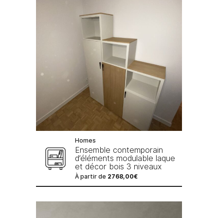
Homes
Ensemble contemporain
d’éléments modulable laque
et décor bois 3 niveaux
À partir de
2768,00
€