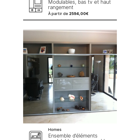
Modulables, bas tv et haut
rangement
À partir de
2594,00
€
Homes
Ensemble d’éléments