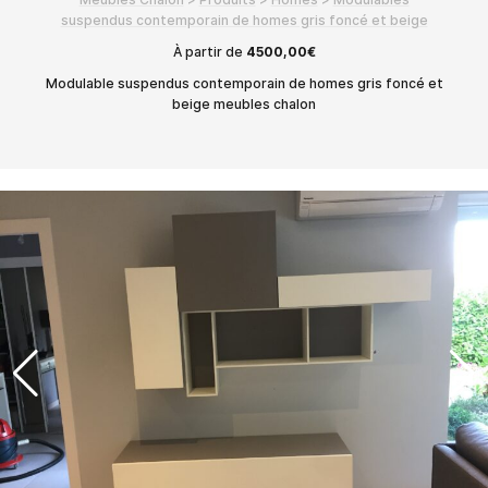
suspendus contemporain de homes gris foncé et beige
À partir de
4500,00
€
Modulable suspendus contemporain de homes gris foncé et
beige meubles chalon