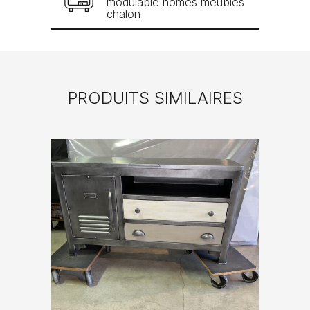
modulable homes meubles
chalon
PRODUITS SIMILAIRES