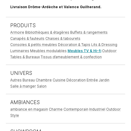
Livraison Drôme-Ardèche et Valence Guilherand.
PRODUITS
Armoire
Bibliothèques & étagères
Buffets & rangements
Canapés & fauteuils
Chaises & tabourets
Consoles & petits meubles
Décoration & Tapis
Lits & Dressing
Luminaires
Meubles modulables
Meubles TV & Hi-fi
Outdoor
Tables & Bureaux
Tissus d’ameublement & confection
UNIVERS
Autres
Bureau
Chambre
Cuisine
Décoration
Entrée
Jardin
Salle à manger
Salon
AMBIANCES
ambiance en magasin
Charme
Contemporain
Industriel
Outdoor
Style