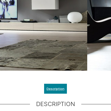
Description
DESCRIPTION