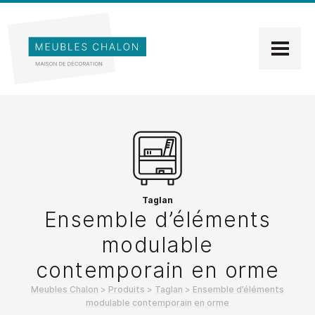
Taglan
Ensemble d’éléments
modulable
contemporain en orme
Meubles Chalon
>
Produits
>
Taglan
>
Ensemble d’éléments
modulable contemporain en orme