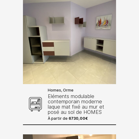
Homes, Orme
Eléments modulable
contemporain moderne
laque mat fixé au mur et
posé au sol de HOMES
À partir de
6730,00
€