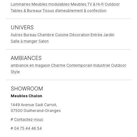
Luminaires
Meubles modulables
Meubles TV & Hi-fi
Outdoor
Tables & Bureaux
Tissus d’ameublement & confection
UNIVERS
Autres
Bureau
Chambre
Cuisine
Décoration
Entrée
Jardin
Salle à manger
Salon
AMBIANCES
ambiance en magasin
Charme
Contemporain
Industriel
Outdoor
Style
SHOWROOM
Meubles Chalon
1449 Avenue Sadi Carnot,
07500 Guilherand-Granges
#
Contactez-nous
#
04 75 44 46 54