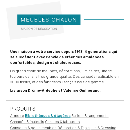
Une maison a votre service depuis 1913, 4 générations qui
se succèdent avec l’envie de créer des ambiances
confortables, design et chaleureuses.
Un grand choix de meubles, décorations, luminaires, literie
toujours dans la très grande qualité. Des canapés réalisable en
3000 tissus, et des fabricants Français haut de gamme.
Livraison Drôme-Ardèche et Valence Guilherand.
PRODUITS
Armoire
Bibliothèques & étagères
Buffets & rangements
Canapés & fauteuils
Chaises & tabourets
Consoles & petits meubles
Décoration & Tapis
Lits & Dressing