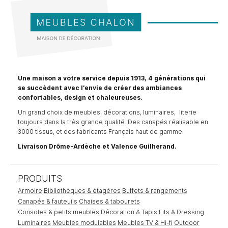
Une maison a votre service depuis 1913, 4 générations qui
se succèdent avec l’envie de créer des ambiances
confortables, design et chaleureuses.
Un grand choix de meubles, décorations, luminaires, literie
toujours dans la très grande qualité. Des canapés réalisable en
3000 tissus, et des fabricants Français haut de gamme.
Livraison Drôme-Ardèche et Valence Guilherand.
PRODUITS
Armoire
Bibliothèques & étagères
Buffets & rangements
Canapés & fauteuils
Chaises & tabourets
Consoles & petits meubles
Décoration & Tapis
Lits & Dressing
Luminaires
Meubles modulables
Meubles TV & Hi-fi
Outdoor