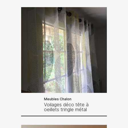
Meubles Chalon
Voilages déco tête à
oeillets tringle métal