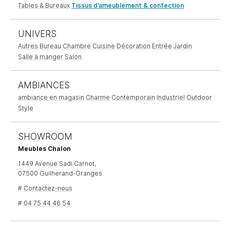
Tables & Bureaux
Tissus d’ameublement & confection
UNIVERS
Autres
Bureau
Chambre
Cuisine
Décoration
Entrée
Jardin
Salle à manger
Salon
AMBIANCES
ambiance en magasin
Charme
Contemporain
Industriel
Outdoor
Style
SHOWROOM
Meubles Chalon
1449 Avenue Sadi Carnot,
07500 Guilherand-Granges
#
Contactez-nous
#
04 75 44 46 54