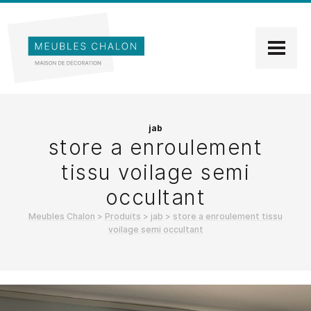
jab
store a enroulement
tissu voilage semi
occultant
Meubles Chalon
>
Produits
>
jab
>
store a enroulement tissu
voilage semi occultant