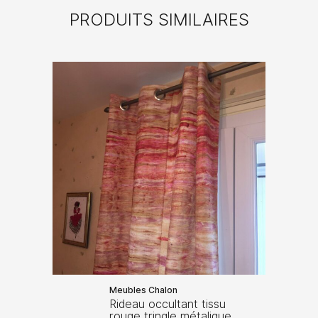
PRODUITS SIMILAIRES
Meubles Chalon
Rideau occultant tissu
rouge tringle métalique