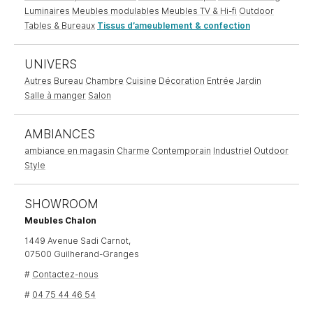
Luminaires
Meubles modulables
Meubles TV & Hi-fi
Outdoor
Tables & Bureaux
Tissus d’ameublement & confection
UNIVERS
Autres
Bureau
Chambre
Cuisine
Décoration
Entrée
Jardin
Salle à manger
Salon
AMBIANCES
ambiance en magasin
Charme
Contemporain
Industriel
Outdoor
Style
SHOWROOM
Meubles Chalon
1449 Avenue Sadi Carnot,
07500 Guilherand-Granges
#
Contactez-nous
#
04 75 44 46 54