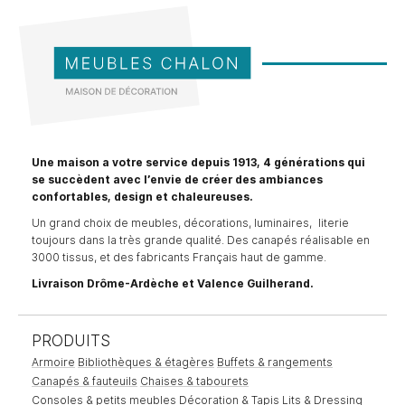
Une maison a votre service depuis 1913, 4 générations qui
se succèdent avec l’envie de créer des ambiances
confortables, design et chaleureuses.
Un grand choix de meubles, décorations, luminaires, literie
toujours dans la très grande qualité. Des canapés réalisable en
3000 tissus, et des fabricants Français haut de gamme.
Livraison Drôme-Ardèche et Valence Guilherand.
PRODUITS
Armoire
Bibliothèques & étagères
Buffets & rangements
Canapés & fauteuils
Chaises & tabourets
Consoles & petits meubles
Décoration & Tapis
Lits & Dressing