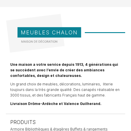
Une maison a votre service depuis 1913, 4 générations qui
se succèdent avec l’envie de créer des ambiances
confortables, design et chaleureuses.
Un grand choix de meubles, décorations, luminaires, literie
toujours dans la très grande qualité. Des canapés réalisable en
3000 tissus, et des fabricants Français haut de gamme.
Livraison Drôme-Ardèche et Valence Guilherand.
PRODUITS
Armoire
Bibliothèques & étagères
Buffets & rangements