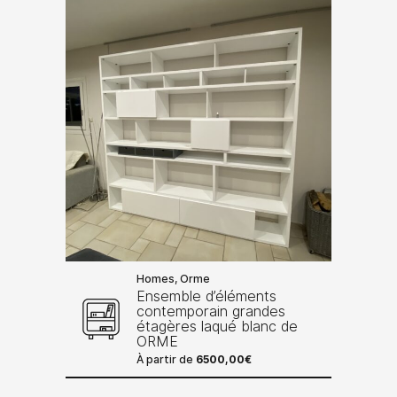
Homes, Orme
Ensemble d’éléments
contemporain grandes
étagères laqué blanc de
ORME
À partir de
6500,00
€