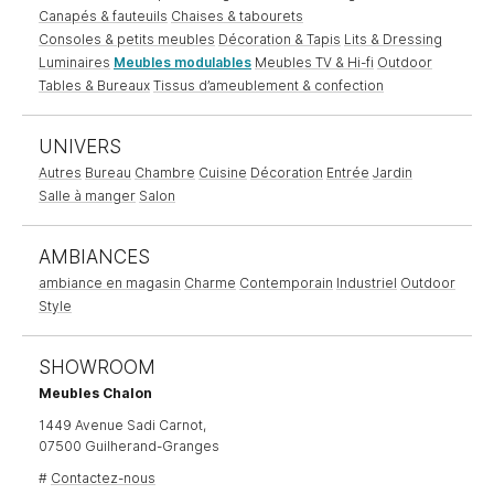
Canapés & fauteuils
Chaises & tabourets
Consoles & petits meubles
Décoration & Tapis
Lits & Dressing
Luminaires
Meubles modulables
Meubles TV & Hi-fi
Outdoor
Tables & Bureaux
Tissus d’ameublement & confection
UNIVERS
Autres
Bureau
Chambre
Cuisine
Décoration
Entrée
Jardin
Salle à manger
Salon
AMBIANCES
ambiance en magasin
Charme
Contemporain
Industriel
Outdoor
Style
SHOWROOM
Meubles Chalon
1449 Avenue Sadi Carnot,
07500 Guilherand-Granges
#
Contactez-nous