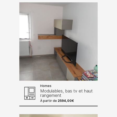
Homes
Modulables, bas tv et haut
rangement
À partir de
2594,00
€