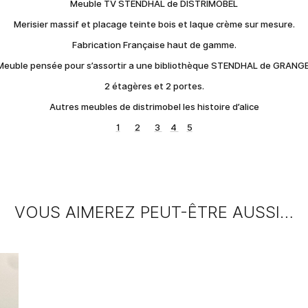
Meuble TV STENDHAL de DISTRIMOBEL
Merisier massif et placage teinte bois et laque crème sur mesure.
Fabrication Française haut de gamme.
Meuble pensée pour s’assortir a une bibliothèque STENDHAL de GRANGE
2 étagères et 2 portes.
Autres meubles de distrimobel les histoire d’alice
1
2
3
4
5
VOUS AIMEREZ PEUT-ÊTRE AUSSI…