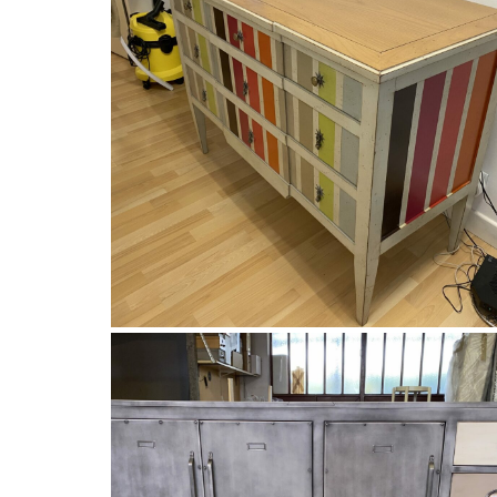
Les Histoires d'Alice
Commode Flo 3 tiroirs de Histoire
d’Alice