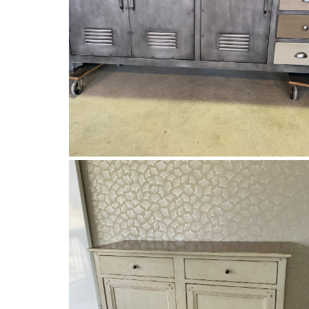
Les Histoires d'Alice
Buffet indus laque gris acier