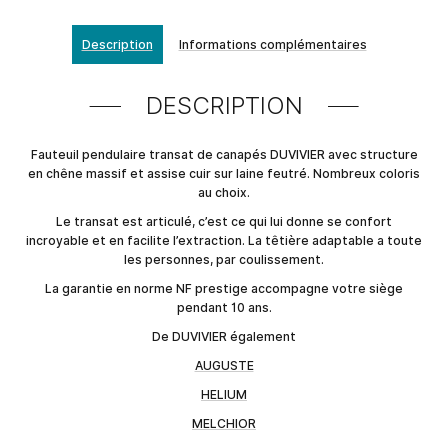
Description
Informations complémentaires
DESCRIPTION
Fauteuil pendulaire transat de canapés DUVIVIER avec structure
en chêne massif et assise cuir sur laine feutré. Nombreux coloris
au choix.
Le transat est articulé, c’est ce qui lui donne se confort
incroyable et en facilite l’extraction. La têtière adaptable a toute
les personnes, par coulissement.
La garantie en norme NF prestige accompagne votre siège
pendant 10 ans.
De DUVIVIER également
AUGUSTE
HELIUM
MELCHIOR