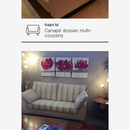
Ralph M.
Canapé dossier multi-
coussins