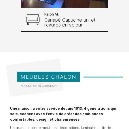
Ralph M.
Canapé Capucine uni et
rayures en velour
Une maison a votre service depuis 1913, 4 générations qui
se succèdent avec l’envie de créer des ambiances
confortables, design et chaleureuses.
Un grand choix de meubles, décorations, luminaires, literie