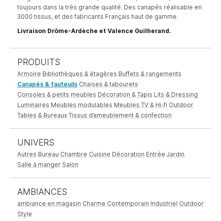
toujours dans la très grande qualité. Des canapés réalisable en
3000 tissus, et des fabricants Français haut de gamme.
Livraison Drôme-Ardèche et Valence Guilherand.
PRODUITS
Armoire
Bibliothèques & étagères
Buffets & rangements
Canapés & fauteuils
Chaises & tabourets
Consoles & petits meubles
Décoration & Tapis
Lits & Dressing
Luminaires
Meubles modulables
Meubles TV & Hi-fi
Outdoor
Tables & Bureaux
Tissus d’ameublement & confection
UNIVERS
Autres
Bureau
Chambre
Cuisine
Décoration
Entrée
Jardin
Salle à manger
Salon
AMBIANCES
ambiance en magasin
Charme
Contemporain
Industriel
Outdoor
Style