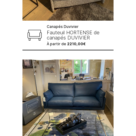
Canapés Duvivier
Fauteuil HORTENSE de
canapés DUVIVIER
À partir de
2210,00
€