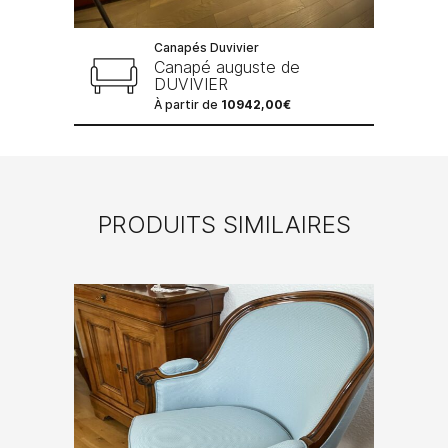
Canapés Duvivier
Canapé auguste de
DUVIVIER
À partir de
10942,00
€
PRODUITS SIMILAIRES