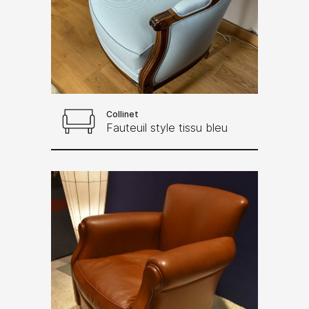
Collinet
Fauteuil style tissu bleu