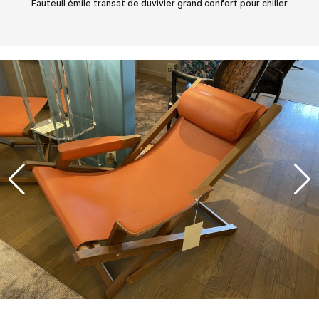
Fauteuil émile transat de duvivier grand confort pour chiller