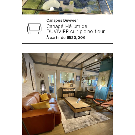
Canapés Duvivier
Canapé Hélium de
DUVIVIER cuir pleine fleur
À partir de
6520,00
€