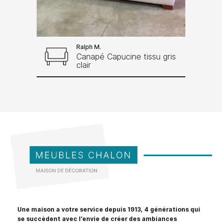
Ralph M.
Canapé Capucine tissu gris
clair
Une maison a votre service depuis 1913, 4 générations qui
se succèdent avec l’envie de créer des ambiances