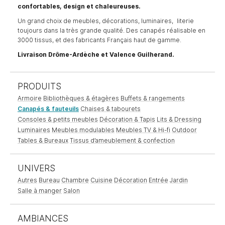
confortables, design et chaleureuses.
Un grand choix de meubles, décorations, luminaires, literie
toujours dans la très grande qualité. Des canapés réalisable en
3000 tissus, et des fabricants Français haut de gamme.
Livraison Drôme-Ardèche et Valence Guilherand.
PRODUITS
Armoire
Bibliothèques & étagères
Buffets & rangements
Canapés & fauteuils
Chaises & tabourets
Consoles & petits meubles
Décoration & Tapis
Lits & Dressing
Luminaires
Meubles modulables
Meubles TV & Hi-fi
Outdoor
Tables & Bureaux
Tissus d’ameublement & confection
UNIVERS
Autres
Bureau
Chambre
Cuisine
Décoration
Entrée
Jardin
Salle à manger
Salon
AMBIANCES