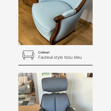
Collinet
Fauteuil style tissu bleu