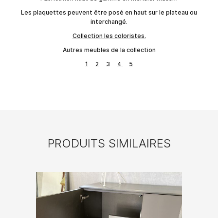
Les plaquettes peuvent être posé en haut sur le plateau ou
interchangé.
Collection les coloristes.
Autres meubles de la collection
1
2
3
4
5
PRODUITS SIMILAIRES