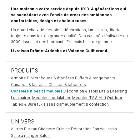
Une maison a votre service depuis 1913, 4 générations qui
se succèdent avec l’envie de créer des ambiances
confortables, design et chaleureuses.
Un grand choix de meubles, décorations, luminaires, literie
toujours dans la très grande qualité. Des canapés réalisable en
3000 tissus, et des fabricants Français haut de gamme.
Livraison Drôme-Ardèche et Valence Guilherand.
PRODUITS
Armoire
Bibliothèques & étagères
Buffets & rangements
Canapés & fauteuils
Chaises & tabourets
Consoles & petits meubles
Décoration & Tapis
Lits & Dressing
Luminaires
Meubles modulables
Meubles TV & Hi-fi
Outdoor
Tables & Bureaux
Tissus d’ameublement & confection
UNIVERS
Autres
Bureau
Chambre
Cuisine
Décoration
Entrée
Jardin
Salle à manger
Salon