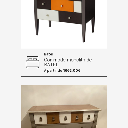
Batel
Commode monolith de
BATEL
À partir de
1662,00
€