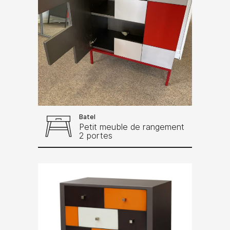
Batel
Petit meuble de rangement
2 portes