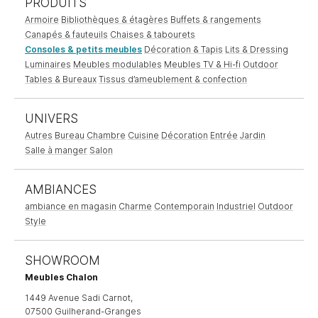
PRODUITS
Armoire
Bibliothèques & étagères
Buffets & rangements
Canapés & fauteuils
Chaises & tabourets
Consoles & petits meubles
Décoration & Tapis
Lits & Dressing
Luminaires
Meubles modulables
Meubles TV & Hi-fi
Outdoor
Tables & Bureaux
Tissus d’ameublement & confection
UNIVERS
Autres
Bureau
Chambre
Cuisine
Décoration
Entrée
Jardin
Salle à manger
Salon
AMBIANCES
ambiance en magasin
Charme
Contemporain
Industriel
Outdoor
Style
SHOWROOM
Meubles Chalon
1449 Avenue Sadi Carnot,
07500 Guilherand-Granges