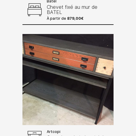
Batel
Chevet fixé au mur de
BATEL
À partir de
879,00
€
Artcopi