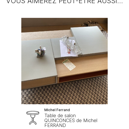
VOUS AIMEREZ PEUT-ÊTRE AUSSI…
Michel Ferrand
Table de salon
QUINCONCES de Michel
FERRAND