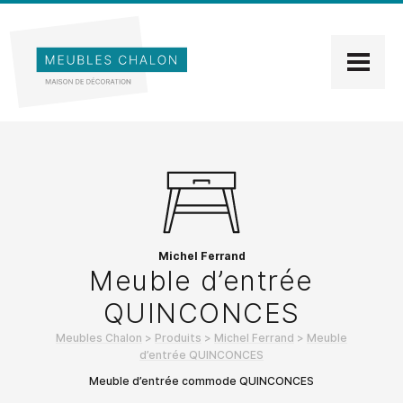
Michel Ferrand
Meuble d’entrée
QUINCONCES
Meubles Chalon
>
Produits
>
Michel Ferrand
>
Meuble
d’entrée QUINCONCES
Meuble d’entrée commode QUINCONCES