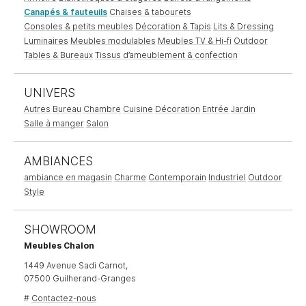
Canapés & fauteuils
Chaises & tabourets
Consoles & petits meubles
Décoration & Tapis
Lits & Dressing
Luminaires
Meubles modulables
Meubles TV & Hi-fi
Outdoor
Tables & Bureaux
Tissus d’ameublement & confection
UNIVERS
Autres
Bureau
Chambre
Cuisine
Décoration
Entrée
Jardin
Salle à manger
Salon
AMBIANCES
ambiance en magasin
Charme
Contemporain
Industriel
Outdoor
Style
SHOWROOM
Meubles Chalon
1449 Avenue Sadi Carnot,
07500 Guilherand-Granges
#
Contactez-nous