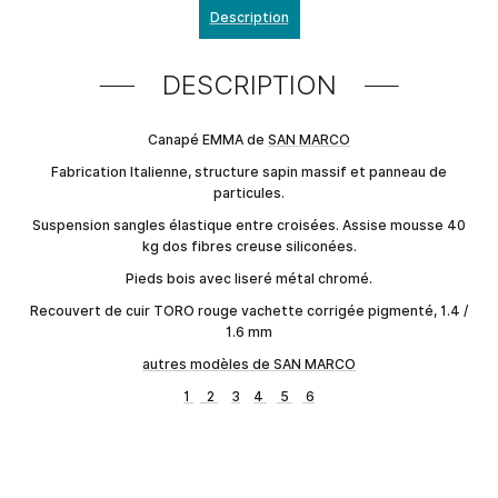
Description
DESCRIPTION
Canapé EMMA de
SAN MARCO
Fabrication Italienne, structure sapin massif et panneau de
particules.
Suspension sangles élastique entre croisées. Assise mousse 40
kg dos fibres creuse siliconées.
Pieds bois avec liseré métal chromé.
Recouvert de cuir TORO rouge vachette corrigée pigmenté, 1.4 /
1.6 mm
autres modèles de SAN MARCO
1
2
3
4
5
6