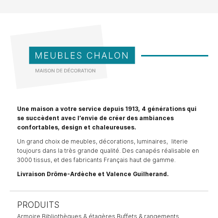
Une maison a votre service depuis 1913, 4 générations qui
se succèdent avec l’envie de créer des ambiances
confortables, design et chaleureuses.
Un grand choix de meubles, décorations, luminaires, literie
toujours dans la très grande qualité. Des canapés réalisable en
3000 tissus, et des fabricants Français haut de gamme.
Livraison Drôme-Ardèche et Valence Guilherand.
PRODUITS
Armoire
Bibliothèques & étagères
Buffets & rangements