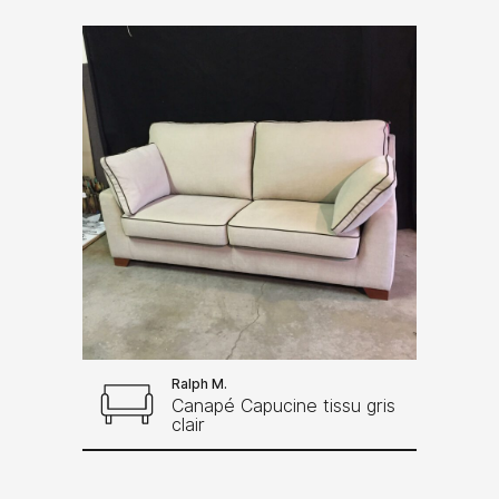
Ralph M.
Canapé Capucine tissu gris
clair