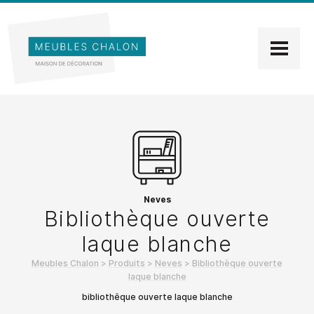
Neves
Bibliothèque ouverte
laque blanche
Meubles Chalon
>
Produits
>
Neves
>
Bibliothèque ouverte
laque blanche
bibliothêque ouverte laque blanche