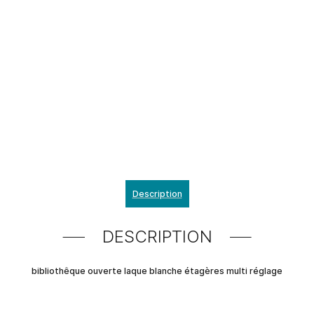
Description
DESCRIPTION
bibliothêque ouverte laque blanche étagères multi réglage