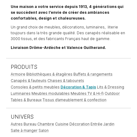
Une maison a votre service depuis 1913, 4 générations qui
se succèdent avec l’envie de créer des ambiances
confortables, design et chaleureuses.
Un grand choix de meubles, décorations, luminaires, literie
toujours dans la très grande qualité. Des canapés réalisable en
3000 tissus, et des fabricants Français haut de gamme.
Livraison Drôme-Ardèche et Valence Guilherand.
PRODUITS
Armoire
Bibliothèques & étagères
Buffets & rangements
Canapés & fauteuils
Chaises & tabourets
Consoles & petits meubles
Décoration & Tapis
Lits & Dressing
Luminaires
Meubles modulables
Meubles TV & Hi-fi
Outdoor
Tables & Bureaux
Tissus d’ameublement & confection
UNIVERS
Autres
Bureau
Chambre
Cuisine
Décoration
Entrée
Jardin
Salle à manger
Salon