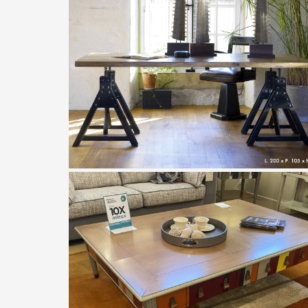
Artcopi
Bureau industriel artcopi