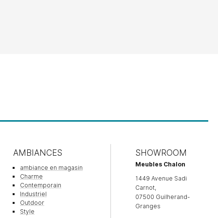
AMBIANCES
SHOWROOM
Meubles Chalon
ambiance en magasin
Charme
1449 Avenue Sadi
Contemporain
Carnot,
Industriel
07500 Guilherand-
Outdoor
Granges
Style