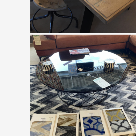
Artcopi
Table style industriel