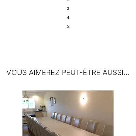
3
4
5
VOUS AIMEREZ PEUT-ÊTRE AUSSI…