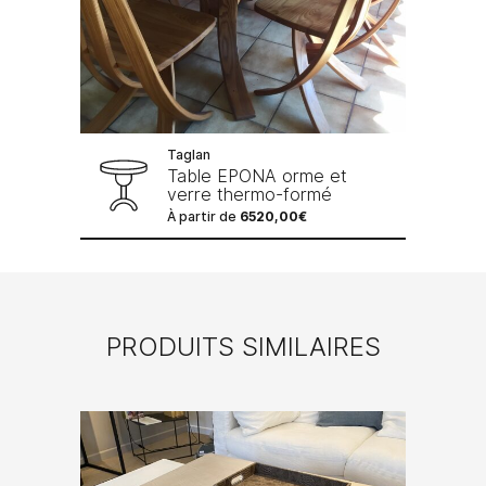
Taglan
Table EPONA orme et
verre thermo-formé
À partir de
6520,00
€
PRODUITS SIMILAIRES