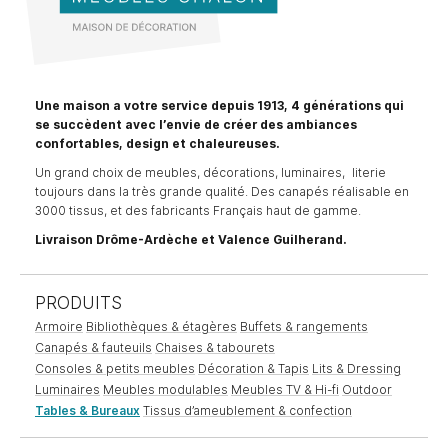
Une maison a votre service depuis 1913, 4 générations qui
se succèdent avec l’envie de créer des ambiances
confortables, design et chaleureuses.
Un grand choix de meubles, décorations, luminaires, literie
toujours dans la très grande qualité. Des canapés réalisable en
3000 tissus, et des fabricants Français haut de gamme.
Livraison Drôme-Ardèche et Valence Guilherand.
PRODUITS
Armoire
Bibliothèques & étagères
Buffets & rangements
Canapés & fauteuils
Chaises & tabourets
Consoles & petits meubles
Décoration & Tapis
Lits & Dressing
Luminaires
Meubles modulables
Meubles TV & Hi-fi
Outdoor
Tables & Bureaux
Tissus d’ameublement & confection