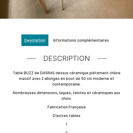
Description
Informations complémentaires
DESCRIPTION
Table BUZZ de DASRAS dessus céramique piétement chêne
massif avec 2 allonges en bout de 50 cm moderne et
contemporaine.
Nombreuses dimensions, laques, teintes et céramiques aux
choix.
Fabrication Française
D’autres tables
1
2