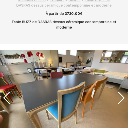
DASRAS dessus céramique contemporaine et moderne
À partir de
3730,00
€
Table BUZZ de DASRAS dessus céramique contemporaine et
moderne