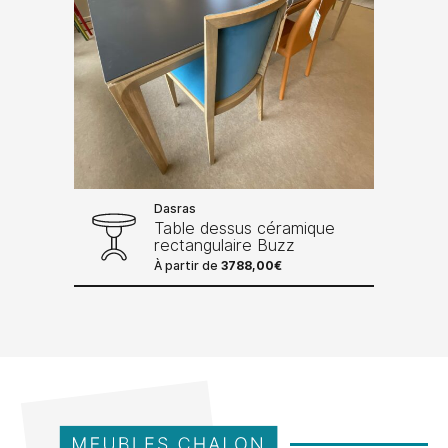
Dasras
Table dessus céramique
rectangulaire Buzz
À partir de
3788,00
€