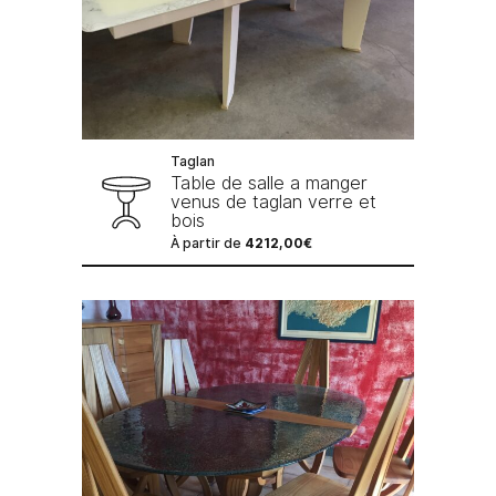
Taglan
Table de salle a manger
venus de taglan verre et
bois
À partir de
4212,00
€