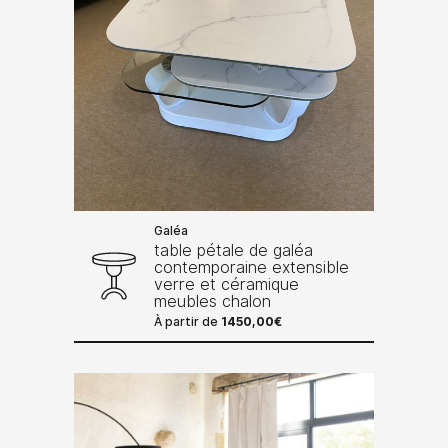
Galéa
table pétale de galéa
contemporaine extensible
verre et céramique
meubles chalon
À partir de
1450,00
€