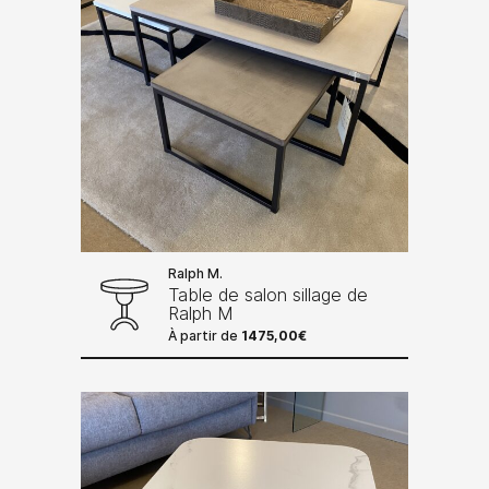
Ralph M.
Table de salon sillage de
Ralph M
À partir de
1475,00
€