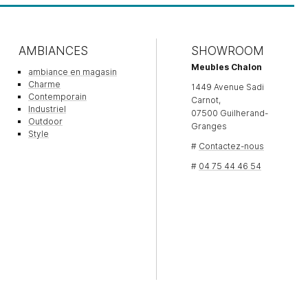
AMBIANCES
SHOWROOM
Meubles Chalon
ambiance en magasin
Charme
1449 Avenue Sadi
Contemporain
Carnot,
Industriel
07500 Guilherand-
Outdoor
Granges
Style
#
Contactez-nous
#
04 75 44 46 54