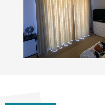
Viaud
Pose et installation de rideaux et
tringles au plafond