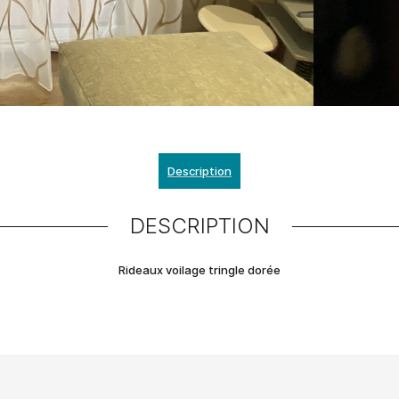
Description
DESCRIPTION
Rideaux voilage tringle dorée