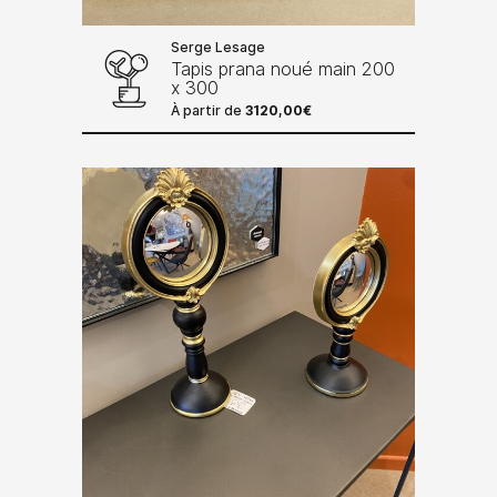
Serge Lesage
Tapis prana noué main 200
x 300
À partir de
3120,00
€