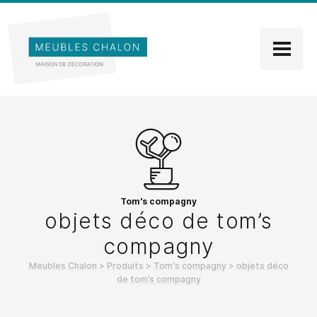
Tom's compagny
objets déco de tom’s
compagny
Meubles Chalon
>
Produits
>
Tom's compagny
>
objets déco
de tom’s compagny