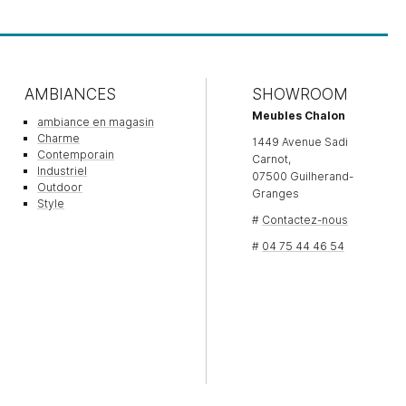
AMBIANCES
SHOWROOM
Meubles Chalon
ambiance en magasin
Charme
1449 Avenue Sadi
Contemporain
Carnot,
Industriel
07500 Guilherand-
Outdoor
Granges
Style
#
Contactez-nous
#
04 75 44 46 54