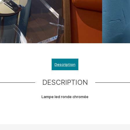
Description
DESCRIPTION
Lampe led ronde chromée