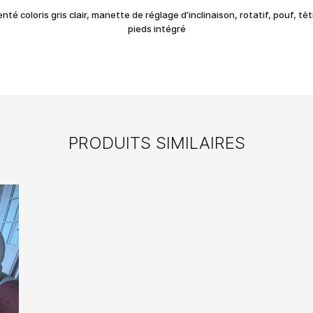
nté coloris gris clair, manette de réglage d’inclinaison, rotatif, pouf, tê
pieds intégré
PRODUITS SIMILAIRES