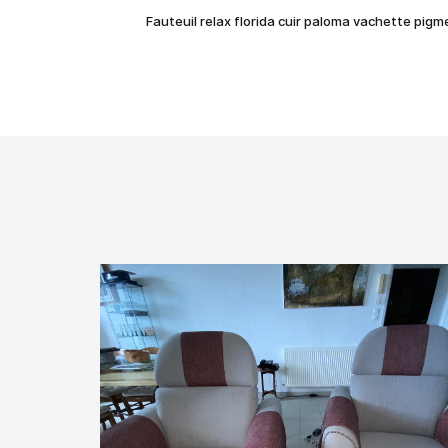
Fauteuil relax florida cuir paloma vachette pigme