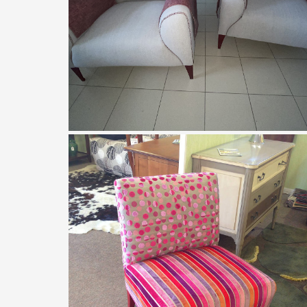
San Marco
Canapé et Fauteuils Lipari