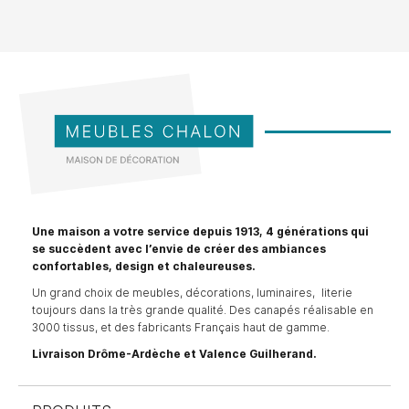
Une maison a votre service depuis 1913, 4 générations qui
se succèdent avec l’envie de créer des ambiances
confortables, design et chaleureuses.
Un grand choix de meubles, décorations, luminaires, literie
toujours dans la très grande qualité. Des canapés réalisable en
3000 tissus, et des fabricants Français haut de gamme.
Livraison Drôme-Ardèche et Valence Guilherand.