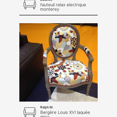
fauteuil relax electrique
monterey
Ralph M.
Bergère Louis XVI laquée
grise