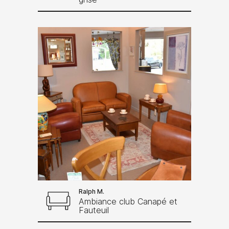
Ralph M.
Ambiance club Canapé et
Fauteuil