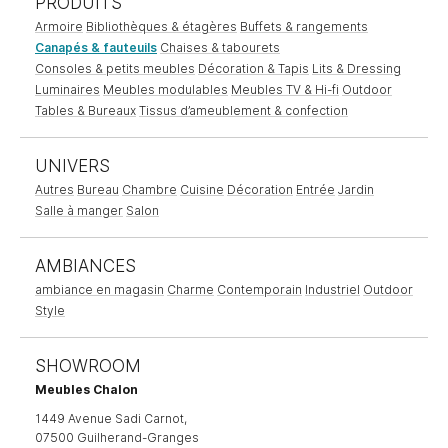
PRODUITS
Armoire
Bibliothèques & étagères
Buffets & rangements
Canapés & fauteuils
Chaises & tabourets
Consoles & petits meubles
Décoration & Tapis
Lits & Dressing
Luminaires
Meubles modulables
Meubles TV & Hi-fi
Outdoor
Tables & Bureaux
Tissus d’ameublement & confection
UNIVERS
Autres
Bureau
Chambre
Cuisine
Décoration
Entrée
Jardin
Salle à manger
Salon
AMBIANCES
ambiance en magasin
Charme
Contemporain
Industriel
Outdoor
Style
SHOWROOM
Meubles Chalon
1449 Avenue Sadi Carnot,
07500 Guilherand-Granges