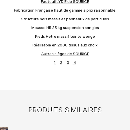
Fauteuil LYDIE de SOURICE
Fabrication Française haut de gamme a prix raisonnable.
Structure bois massif et panneaux de particules
Mousse HR 35 kg suspension sangles
Pieds Hêtre massif teinte wenge
Réalisable en 2000 tissus aux choix
Autres sièges de SOURICE
1
2
3
4
PRODUITS SIMILAIRES