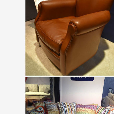
Ralph M.
Fauteuil club Shaman