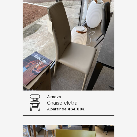
Airnova
Chaise eletra
À partir de
464,00
€