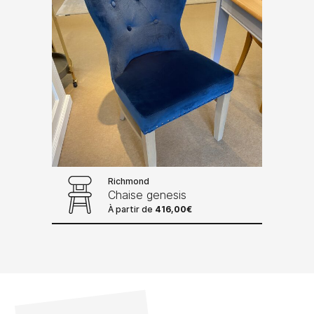
Richmond
Chaise genesis
À partir de
416,00
€