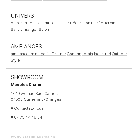
UNIVERS
Autres
Bureau
Chambre
Cuisine
Décoration
Entrée
Jardin
Salle à manger
Salon
AMBIANCES
ambiance en magasin
Charme
Contemporain
Industriel
Outdoor
Style
SHOWROOM
Meubles Chalon
1449 Avenue Sadi Carnot,
07500 Guilherand-Granges
#
Contactez-nous
#
04 75 44 46 54
©2026 Meubles Chalon