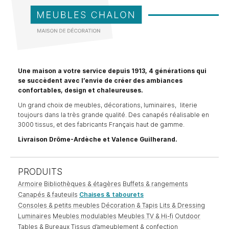
Une maison a votre service depuis 1913, 4 générations qui
se succèdent avec l’envie de créer des ambiances
confortables, design et chaleureuses.
Un grand choix de meubles, décorations, luminaires, literie
toujours dans la très grande qualité. Des canapés réalisable en
3000 tissus, et des fabricants Français haut de gamme.
Livraison Drôme-Ardèche et Valence Guilherand.
PRODUITS
Armoire
Bibliothèques & étagères
Buffets & rangements
Canapés & fauteuils
Chaises & tabourets
Consoles & petits meubles
Décoration & Tapis
Lits & Dressing
Luminaires
Meubles modulables
Meubles TV & Hi-fi
Outdoor
Tables & Bureaux
Tissus d’ameublement & confection