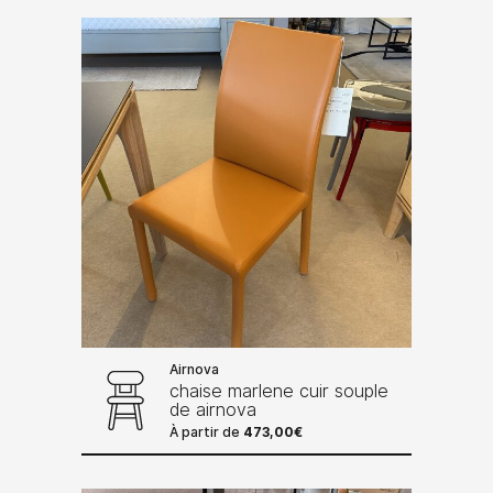
Airnova
chaise marlene cuir souple
de airnova
À partir de
473,00
€