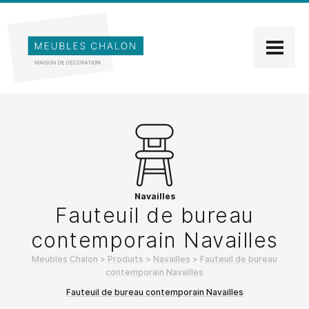
Navailles
Fauteuil de bureau
contemporain Navailles
Meubles Chalon
>
Produits
>
Navailles
>
Fauteuil de bureau
contemporain Navailles
Fauteuil de bureau contemporain Navailles