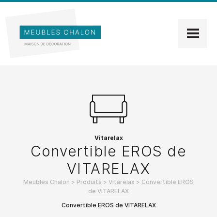
Vitarelax
Convertible EROS de
VITARELAX
Meubles Chalon
>
Produits
>
Vitarelax
>
Convertible EROS
de VITARELAX
Convertible EROS de VITARELAX