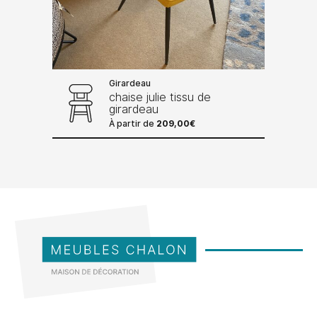
Girardeau
chaise julie tissu de
girardeau
À partir de
209,00
€