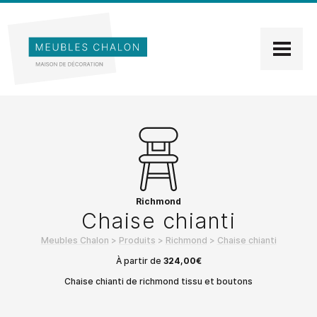
Richmond
Chaise chianti
Meubles Chalon
>
Produits
>
Richmond
>
Chaise chianti
À partir de
324,00
€
Chaise chianti de richmond tissu et boutons