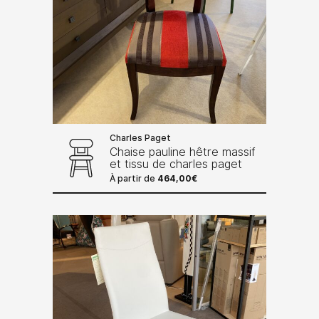
Charles Paget
Chaise pauline hêtre massif
et tissu de charles paget
À partir de
464,00
€