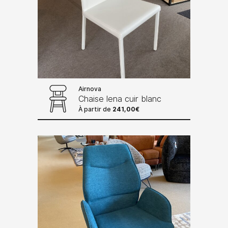
Airnova
Chaise lena cuir blanc
À partir de
241,00
€