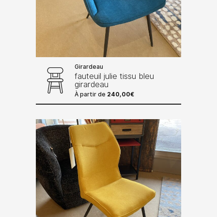
Girardeau
fauteuil julie tissu bleu
girardeau
À partir de
240,00
€