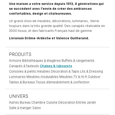
Une maison a votre service depuis 1913, 4 générations qui
se succèdent avec l’envie de créer des ambiances
confortables, design et chaleureuses.
Un grand choix de meubles, décorations, luminaires, literie
toujours dans la très grande qualité. Des canapés réalisable en
3000 tissus, et des fabricants Français haut de gamme.
Livraison Drôme-Ardèche et Valence Guilherand.
PRODUITS
Armoire
Bibliothèques & étagères
Buffets & rangements
Canapés & fauteuils
Chaises & tabourets
Consoles & petits meubles
Décoration & Tapis
Lits & Dressing
Luminaires
Meubles modulables
Meubles TV & Hi-fi
Outdoor
Tables & Bureaux
Tissus d’ameublement & confection
UNIVERS
Autres
Bureau
Chambre
Cuisine
Décoration
Entrée
Jardin
Salle à manger
Salon