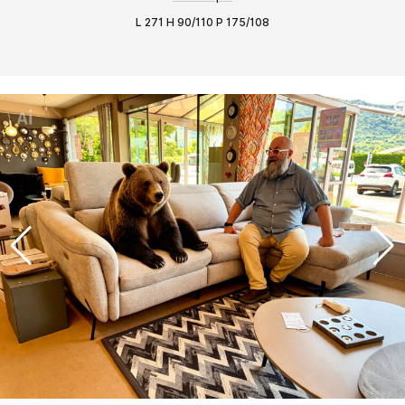
L 271 H 90/110 P 175/108