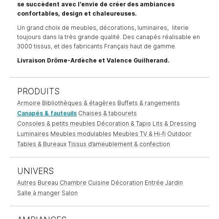
se succèdent avec l’envie de créer des ambiances
confortables, design et chaleureuses.
Un grand choix de meubles, décorations, luminaires, literie
toujours dans la très grande qualité. Des canapés réalisable en
3000 tissus, et des fabricants Français haut de gamme.
Livraison Drôme-Ardèche et Valence Guilherand.
PRODUITS
Armoire
Bibliothèques & étagères
Buffets & rangements
Canapés & fauteuils
Chaises & tabourets
Consoles & petits meubles
Décoration & Tapis
Lits & Dressing
Luminaires
Meubles modulables
Meubles TV & Hi-fi
Outdoor
Tables & Bureaux
Tissus d’ameublement & confection
UNIVERS
Autres
Bureau
Chambre
Cuisine
Décoration
Entrée
Jardin
Salle à manger
Salon