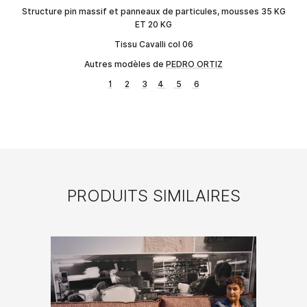
Structure pin massif et panneaux de particules, mousses 35 KG
ET 20 KG
Tissu Cavalli col 06
Autres modèles de
PEDRO ORTIZ
1
2
3
4
5
6
PRODUITS SIMILAIRES