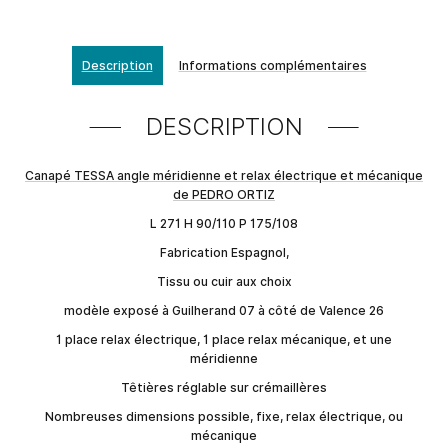
Description
Informations complémentaires
DESCRIPTION
Canapé TESSA angle méridienne et relax électrique et mécanique
de PEDRO ORTIZ
L 271 H 90/110 P 175/108
Fabrication Espagnol,
Tissu ou cuir aux choix
modèle exposé à Guilherand 07 à côté de Valence 26
1 place relax électrique, 1 place relax mécanique, et une
méridienne
Têtières réglable sur crémaillères
Nombreuses dimensions possible, fixe, relax électrique, ou
mécanique