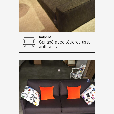
Ralph M.
Canapé avec têtières tissu
anthracite