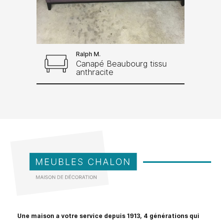
Ralph M.
Canapé Beaubourg tissu
anthracite
Une maison a votre service depuis 1913, 4 générations qui