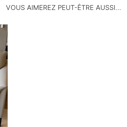
VOUS AIMEREZ PEUT-ÊTRE AUSSI…