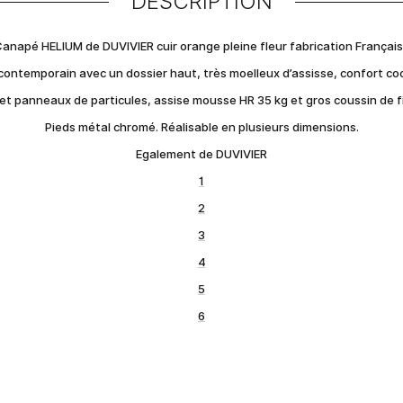
DESCRIPTION
anapé HELIUM de DUVIVIER cuir orange pleine fleur fabrication Françai
contemporain avec un dossier haut, très moelleux d’assisse, confort co
 et panneaux de particules, assise mousse HR 35 kg et gros coussin de f
Pieds métal chromé. Réalisable en plusieurs dimensions.
Egalement de DUVIVIER
1
2
3
4
5
6