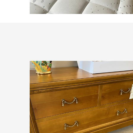
Literie Duvivier
Tête de lit et sommier assorti